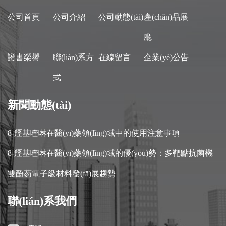
公司首頁
公司介紹
公司動態(tài)
產(chǎn)品展
廳
證書榮譽
聯(lián)系方
在線留言
企業(yè)公告
式
新聞動態(tài)
8-羥基喹啉在醫(yī)藥領(lǐng)域中的使用注意事項
8-羥基喹啉在醫(yī)藥領(lǐng)域的優(yōu)勢：多靶點抗菌機
制與耐藥性抑
雙酚芴電子級材料發(fā)展趨勢
聯(lián)系我們