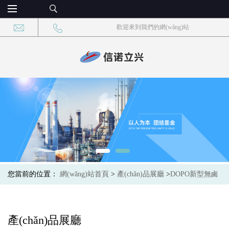
歡迎來到我們的網(wǎng)站
您當前的位置：
網(wǎng)站首頁
>
產(chǎn)品展廳
>
DOPO新型無鹵
阻燃劑中間體
產(chǎn)品展廳