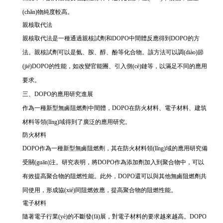
(chǎn)物純度較高。
親核取代法
親核取代法是一種通過親核試劑和DOPO中間體反應得到DOPO的方
法。親核試劑可以是氨、胺、醇、酚等化合物。該方法可以調(diào)節
(jié)DOPO的性能，如改變官能團、引入側(cè)鏈等，以滿足不同的應用
要求。
三、DOPO的應用研究進展
作為一種新型無鹵阻燃劑中間體，DOPO在防火材料、電子材料、建筑
材料等領(lǐng)域得到了廣泛的應用研究。
防火材料
DOPO作為一種新型無鹵阻燃劑，其在防火材料領(lǐng)域的應用研究備
受關(guān)注。研究表明，將DOPO作為添加劑加入到聚合物中，可以
有效提高聚合物的阻燃性能。此外，DOPO還可以與其他無鹵阻燃劑共
同使用，形成協(xié)同阻燃效應，提高聚合物的阻燃性能。
電子材料
隨著電子行業(yè)的不斷發(fā)展，對電子材料的要求越來越高。DOPO