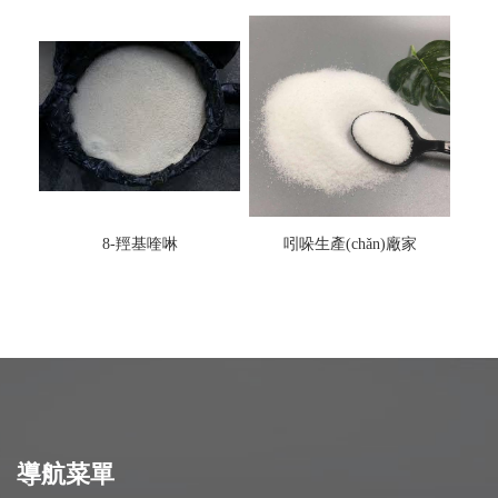
酸酯
8-羥基喹啉
吲哚生產(chǎn)廠家
導航菜單