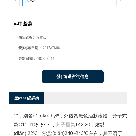
α-甲基萘
價(jià)格：
￥0/kg
發(fā)布日期：
2017-03-06
更新日期：
2023-06-14
發(fā)送咨詢信息
產(chǎn)品詳請
1*，別名
α*,α-Methyl*，
外觀為
無色油狀液體，分子式
為
C11H10，
分子量為
142.20，熔點
(diǎn)
-22℃，沸點(diǎn)
240~243℃左右，其
不溶于