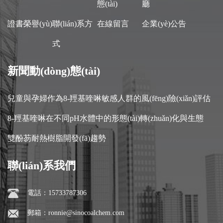
態(tài)
廳
證書榮譽(yù)
聯(lián)系方
在線留言
企業(yè)公告
式
新聞動(dòng)態(tài)
兒童與孕婦作為8-羥基喹啉敏感人群的風(fēng)險(xiǎn)評估
8-羥基喹啉在不同pH水體中的形態(tài)轉(zhuǎn)化與生態
(tài)毒性差異
雙酚芴耐熱樹脂開發(fā)趨勢
聯(lián)系我們
電話：15733787306
郵箱：
ronnie@sinocoalchem.com