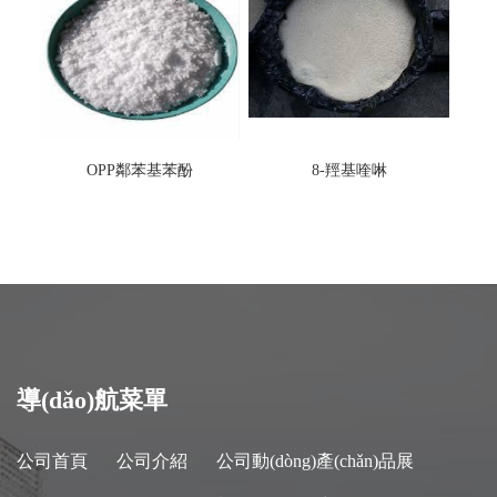
OPP鄰苯基苯酚
8-羥基喹啉
導(dǎo)航菜單
公司首頁
公司介紹
公司動(dòng)
產(chǎn)品展