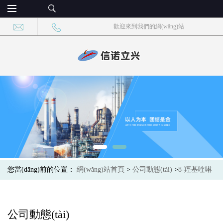
歡迎來到我們的網(wǎng)站
您當(dāng)前的位置：
網(wǎng)站首頁
>
公司動態(tài)
>
8-羥基喹啉
在配位催化體系中的穩(wěn)定性研究
公司動態(tài)