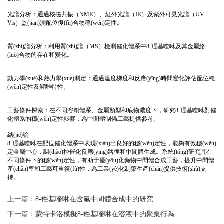
光譜分析：通過核磁共振（NMR）、紅外光譜（IR）及紫外可見光譜（UV-
Vis）監(jiān)測配位復(fù)合物穩(wěn)定性。
質(zhì)譜分析：利用質(zhì)譜（MS）檢測催化體系中8-羥基喹啉及其金屬絡
(luò)合物的存在和變化。
動力學(xué)和熱力學(xué)測定：通過溫度梯度和反應(yīng)時間變化評估配位穩
(wěn)定性及解離特性。
工藝條件探索：在不同溶劑體系、金屬類型和底物濃度下，研究8-羥基喹啉對催
化體系的穩(wěn)定性影響，為中間體制備工藝提供參考。
結(jié)論
8-羥基喹啉在配位催化體系中表現(xiàn)出良好的穩(wěn)定性，能夠有效穩(wěn)
定金屬中心，調(diào)控催化反應(yīng)路徑和中間體生成。系統(tǒng)研究其在
不同條件下的穩(wěn)定性，有助于優(yōu)化藥物中間體合成工藝，提升中間體
產(chǎn)率和工藝可重復(fù)性，為工業(yè)化制藥生產(chǎn)提供技術(shù)支
持。
上一篇：
8-羥基喹啉在含氟中間體合成中的研究
下一篇：
蒙特卡洛模擬8-羥基喹啉在溶液中的聚集行為